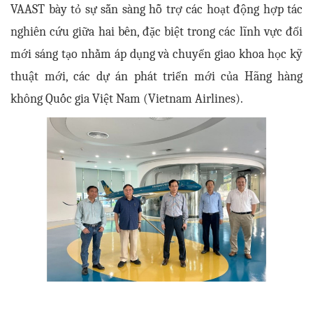
VAAST bày tỏ sự sẵn sàng hỗ trợ các hoạt động hợp tác
nghiên cứu giữa hai bên, đặc biệt trong các lĩnh vực đổi
mới sáng tạo nhằm áp dụng và chuyển giao khoa học kỹ
thuật mới, các dự án phát triển mới của Hãng hàng
không Quốc gia Việt Nam (Vietnam Airlines).