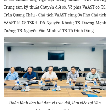
Trung tâm kỹ thuật Chuyển đổi số. Về phía VAAST có TS.
Trần Quang Châu - Chủ tịch VAAST cùng 04 Phó Chủ tịch
VAAST là GS.TSKH. Đỗ Nguyên Khoát; TS. Dương Mạnh
Cường; TS. Nguyễn Văn Minh và TS. Tô Đình Dũng.
Đoàn lãnh đạo hai đơn vị trao đổi, làm việc tại Văn