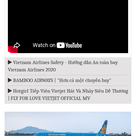
Vietnam Airlines Safety - Hướng dẫn An toàn bay
Vietnam Airlines 2020
BAMBOO AIRWAYS | "Hơn cả một chuyến bay"
Hotgirl Tiếp Viên Vietjet Hát Và Nhảy Siêu Dễ Thương
| FLY FOR LOVE VIETJET OFFICIAL MV