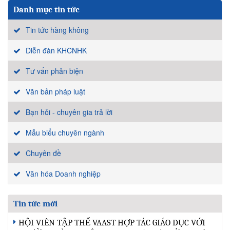
Danh mục tin tức
Tin tức hàng không
Diễn đàn KHCNHK
Tư vấn phản biện
Văn bản pháp luật
Bạn hỏi - chuyên gia trả lời
Mẫu biểu chuyên ngành
Chuyên đề
Văn hóa Doanh nghiệp
Tin tức mới
HỘI VIÊN TẬP THỂ VAAST HỢP TÁC GIÁO DỤC VỚI