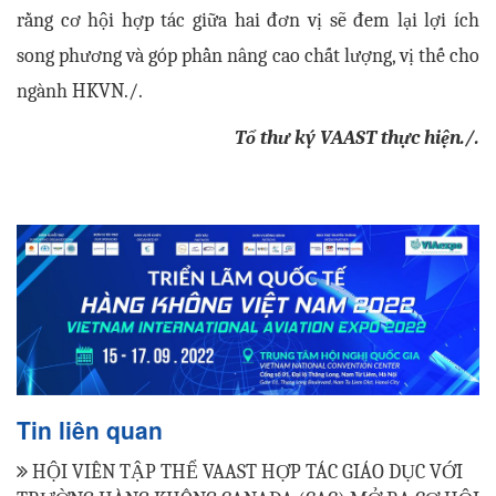
rằng cơ hội hợp tác giữa hai đơn vị sẽ đem lại lợi ích
song phương và góp phần nâng cao chất lượng, vị thế cho
ngành HKVN./.
Tổ thư ký VAAST thực hiện./.
Tin liên quan
HỘI VIÊN TẬP THỂ VAAST HỢP TÁC GIÁO DỤC VỚI