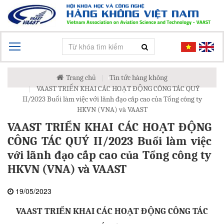
Trang chủ
›
Tin tức hàng không
›
VAAST TRIỂN KHAI CÁC HOẠT ĐỘNG CÔNG TÁC QUÝ
II/2023 Buổi làm việc với lãnh đạo cấp cao của Tổng công ty
HKVN (VNA) và VAAST
VAAST TRIỂN KHAI CÁC HOẠT ĐỘNG
CÔNG TÁC QUÝ II/2023 Buổi làm việc
với lãnh đạo cấp cao của Tổng công ty
HKVN (VNA) và VAAST
19/05/2023
VAAST TRIỂN KHAI CÁC HOẠT ĐỘNG CÔNG TÁC