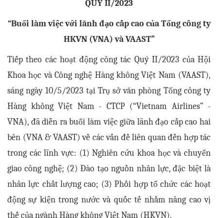
QUÝ II/2023
“Buổi làm việc với lãnh đạo cấp cao của Tổng công ty
HKVN (VNA) và VAAST”
Tiếp theo các hoạt động công tác Quý II/2023 của Hội
Khoa học và Công nghệ Hàng không Việt Nam (VAAST),
sáng ngày 10/5/2023 tại Trụ sở văn phòng Tổng công ty
Hàng không Việt Nam - CTCP (“Vietnam Airlines” -
VNA), đã diễn ra buổi làm việc giữa lãnh đạo cấp cao hai
bên (VNA & VAAST) về các vấn đề liên quan đến hợp tác
trong các lĩnh vực: (1) Nghiên cứu khoa học và chuyển
giao công nghệ; (2) Đào tạo nguồn nhân lực, đặc biệt là
nhân lực chất lượng cao; (3) Phối hợp tổ chức các hoạt
động sự kiện trong nước và quốc tế nhằm nâng cao vị
thế của ngành Hàng không Việt Nam (HKVN).