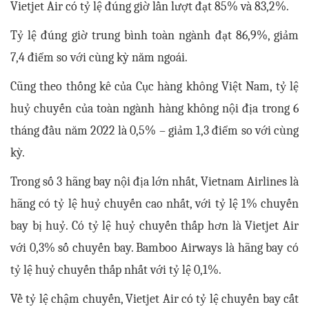
Vietjet Air có tỷ lệ đúng giờ lần lượt đạt 85% và 83,2%.
Tỷ lệ đúng giờ trung bình toàn ngành đạt 86,9%, giảm
7,4 điểm so với cùng kỳ năm ngoái.
Cũng theo thống kê của Cục hàng không Việt Nam, tỷ lệ
huỷ chuyến của toàn ngành hàng không nội địa trong 6
tháng đầu năm 2022 là 0,5% – giảm 1,3 điểm so với cùng
kỳ.
Trong số 3 hãng bay nội địa lớn nhất, Vietnam Airlines là
hãng có tỷ lệ huỷ chuyến cao nhất, với tỷ lệ 1% chuyến
bay bị huỷ. Có tỷ lệ huỷ chuyến thấp hơn là Vietjet Air
với 0,3% số chuyến bay. Bamboo Airways là hãng bay có
tỷ lệ huỷ chuyến thấp nhất với tỷ lệ 0,1%.
Về tỷ lệ chậm chuyến, Vietjet Air có tỷ lệ chuyến bay cất