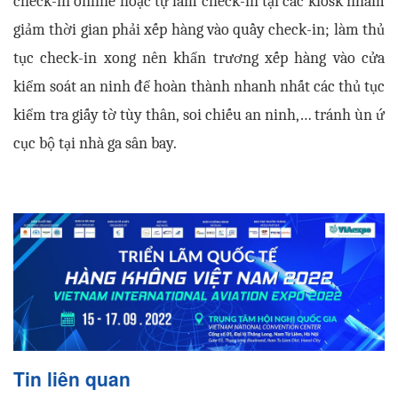
check-in online hoặc tự làm check-in tại các kiosk nhằm
giảm thời gian phải xếp hàng vào quầy check-in; làm thủ
tục check-in xong nên khẩn trương xếp hàng vào cửa
kiểm soát an ninh để hoàn thành nhanh nhất các thủ tục
kiểm tra giấy tờ tùy thân, soi chiếu an ninh,… tránh ùn ứ
cục bộ tại nhà ga sân bay.
Tin liên quan