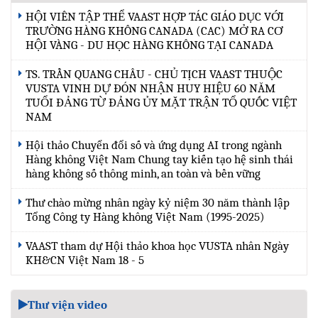
HỘI VIÊN TẬP THỂ VAAST HỢP TÁC GIÁO DỤC VỚI
TRƯỜNG HÀNG KHÔNG CANADA (CAC) MỞ RA CƠ
HỘI VÀNG - DU HỌC HÀNG KHÔNG TẠI CANADA
TS. TRẦN QUANG CHÂU - CHỦ TỊCH VAAST THUỘC
VUSTA VINH DỰ ĐÓN NHẬN HUY HIỆU 60 NĂM
TUỔI ĐẢNG TỪ ĐẢNG ỦY MẶT TRẬN TỔ QUỐC VIỆT
NAM
Hội thảo Chuyển đổi số và ứng dụng AI trong ngành
Hàng không Việt Nam Chung tay kiến tạo hệ sinh thái
hàng không số thông minh, an toàn và bền vững
Thư chào mừng nhân ngày kỷ niệm 30 năm thành lập
Tổng Công ty Hàng không Việt Nam (1995-2025)
VAAST tham dự Hội thảo khoa học VUSTA nhân Ngày
KH&CN Việt Nam 18 - 5
Thư viện video