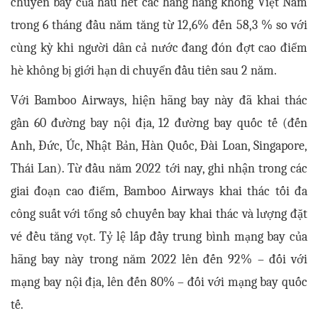
chuyến bay của hầu hết các hãng hàng không Việt Nam
trong 6 tháng đầu năm tăng từ 12,6% đến 58,3 % so với
cùng kỳ khi người dân cả nước đang đón đợt cao điểm
hè không bị giới hạn di chuyển đầu tiên sau 2 năm.
Với Bamboo Airways, hiện hãng bay này đã khai thác
gần 60 đường bay nội địa, 12 đường bay quốc tế (đến
Anh, Đức, Úc, Nhật Bản, Hàn Quốc, Đài Loan, Singapore,
Thái Lan). Từ đầu năm 2022 tới nay, ghi nhận trong các
giai đoạn cao điểm, Bamboo Airways khai thác tối đa
công suất với tổng số chuyến bay khai thác và lượng đặt
vé đều tăng vọt. Tỷ lệ lấp đầy trung bình mạng bay của
hãng bay này trong năm 2022 lên đến 92% – đối với
mạng bay nội địa, lên đến 80% – đối với mạng bay quốc
tế.