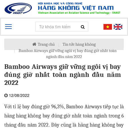
Trang chủ
›
Tin tức hàng không
›
Bamboo Airways giữ vững ngôi vị bay đúng giờ nhất toàn
ngành đầu năm 2022
Bamboo Airways giữ vững ngôi vị bay
đúng giờ nhất toàn ngành đầu năm
2022
12/08/2022
Với tỉ lệ bay đúng giờ 96,3%, Bamboo Airways tiếp tục là
hãng hàng không bay đúng giờ nhất toàn ngành trong 6
tháng đầu năm 2022. Đây cũng là hãng hàng không bay